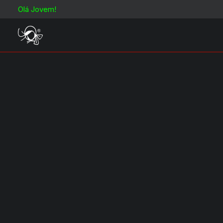
Olá Jovem!
OFERTA!