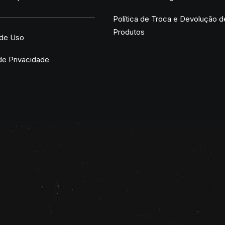
Política de Troca e Devolução d
Produtos
de Uso
 de Privacidade