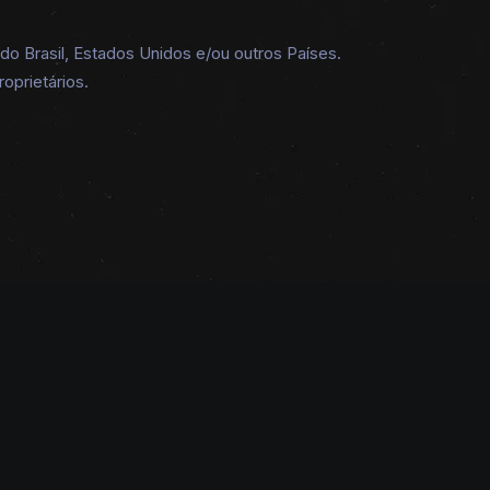
 Brasil, Estados Unidos e/ou outros Países.
oprietários.