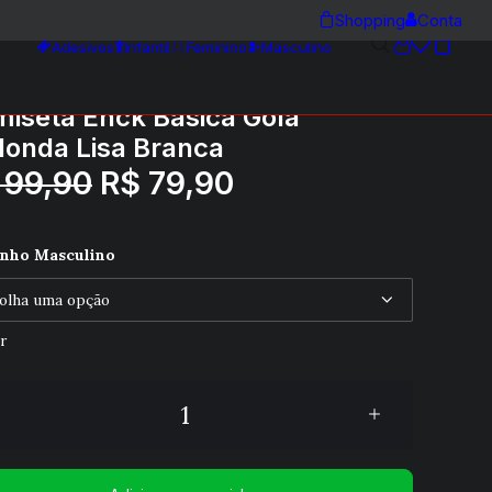
Shopping
Conta
Adesivos
Infantil
Feminino
Masculino
iseta Enck Básica Gola
onda Lisa Branca
99,90
O
R$
79,90
O
preço
preço
original
atual
nho Masculino
era:
é:
R$ 99,90.
R$ 79,90.
r
eta
a