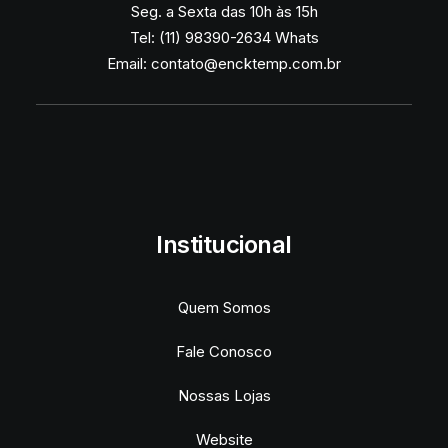
Seg. a Sexta das 10h às 15h
Tel: (11) 98390-2634 Whats
Email:
contato@encktemp.com.br
Institucional
Quem Somos
Fale Conosco
Nossas Lojas
Website