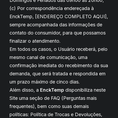
Domingos e Feriados das 09h00 às 20h00;
(c) Por correspondência endereçada à
EnckTemp, [ENDEREÇO COMPLETO AQUI],
sempre acompanhada das informações de
contato do consumidor, para que possamos
finalizar o atendimento.
Em todos os casos, o Usuário receberá, pelo
mesmo canal de comunicação, uma
confirmação imediata do recebimento da sua
demanda, que será tratada e respondida em
um prazo máximo de cinco dias.
Além disso, a
EnckTemp
disponibiliza neste
Site uma seção de FAQ (Perguntas mais
frequentes), bem como suas demais
políticas: Política de Trocas e Devoluções,