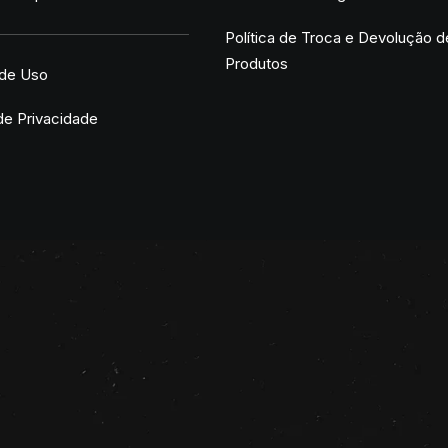
Política de Troca e Devolução d
Produtos
de Uso
 de Privacidade