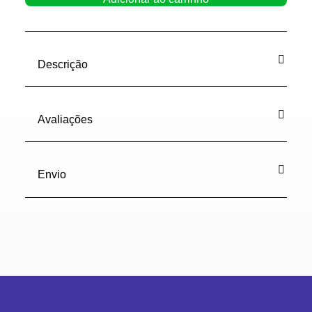
Redonda
Lisa
Branca
quantidade
Descrição
Avaliações
Envio