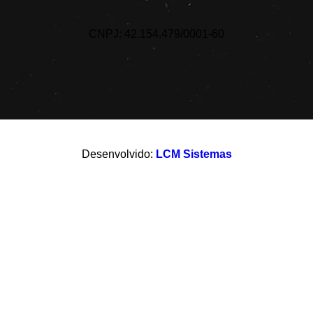
CNPJ: 42.154.479/0001-60
Desenvolvido:
LCM Sistemas